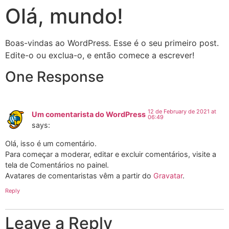
Olá, mundo!
Boas-vindas ao WordPress. Esse é o seu primeiro post.
Edite-o ou exclua-o, e então comece a escrever!
One Response
12 de February de 2021 at
Um comentarista do WordPress
06:49
says:
Olá, isso é um comentário.
Para começar a moderar, editar e excluir comentários, visite a
tela de Comentários no painel.
Avatares de comentaristas vêm a partir do
Gravatar
.
Reply
Leave a Reply